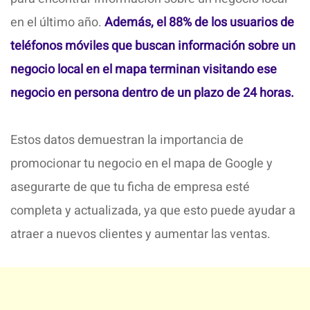
en el último año.
Además, el 88% de los usuarios de
teléfonos móviles que buscan información sobre un
negocio local en el mapa terminan visitando ese
negocio en persona dentro de un plazo de 24 horas.
Estos datos demuestran la importancia de
promocionar tu negocio en el mapa de Google y
asegurarte de que tu ficha de empresa esté
completa y actualizada, ya que esto puede ayudar a
atraer a nuevos clientes y aumentar las ventas.