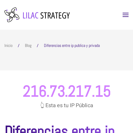
Skip to main content
Inicio
Blog
Diferencias entre ip publica y privada
216.73.217.15
👆 Esta es tu IP Pública
Diferencias entre ip