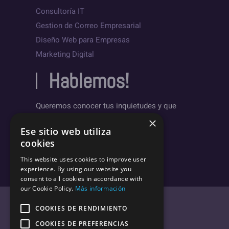
Consultoría IT
Gestion de Correo Empresarial
Diseño Web para Empresas
Marketing Digital
Hablemos!
Queremos conocer tus inquietudes y que
sepas un poco más sobre nosotros.
×
Ese sitio web utiliza
Deja un mensaje
cookies
This website uses cookies to improve user
experience. By using our website you
consent to all cookies in accordance with
our Cookie Policy.
Más información
COOKIES DE RENDIMIENTO
COOKIES DE PREFERENCIAS