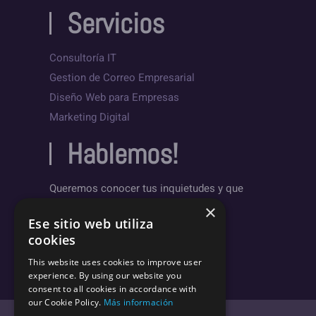
Servicios
Consultoría IT
Gestion de Correo Empresarial
Diseño Web para Empresas
Marketing Digital
Hablemos!
Queremos conocer tus inquietudes y que
sepas un poco más sobre nosotros.
×
Ese sitio web utiliza
Deja un mensaje
cookies
This website uses cookies to improve user
experience. By using our website you
consent to all cookies in accordance with
our Cookie Policy.
Más información