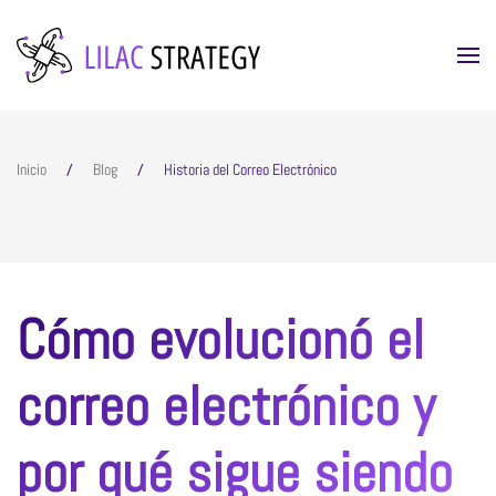
Skip to main content
Inicio
Blog
Historia del Correo Electrónico
Cómo evolucionó el
correo electrónico y
por qué sigue siendo